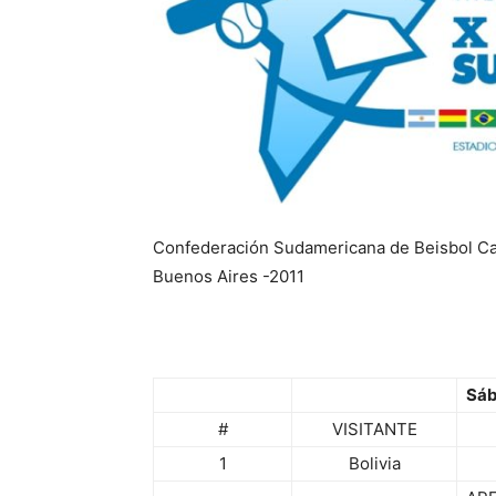
Confederación Sudamericana de Beisbol C
Buenos Aires -2011
Sáb
#
VISITANTE
1
Bolivia