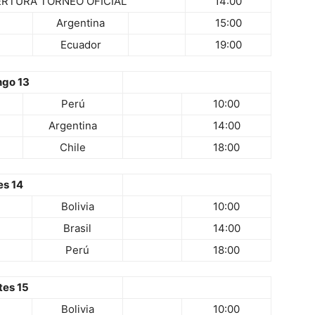
RTURA TORNEO OFICIAL
14:00
Argentina
15:00
Ecuador
19:00
go 13
Perú
10:00
Argentina
14:00
Chile
18:00
es 14
Bolivia
10:00
Brasil
14:00
Perú
18:00
tes 15
Bolivia
10:00