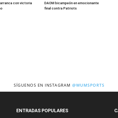
rranca con victoria
DAOM bicampeón en emocionante
ao
final contra Patriots
SÍGUENOS EN INSTAGRAM
@WUMSPORTS
ENTRADAS POPULARES
C