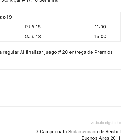
do 19
PJ # 18
11:00
GJ # 18
15:00
a regular Al finalizar juego # 20 entrega de Premios
Artículo siguiente
X Campeonato Sudamericano de Béisbol
Buenos Aires 2011