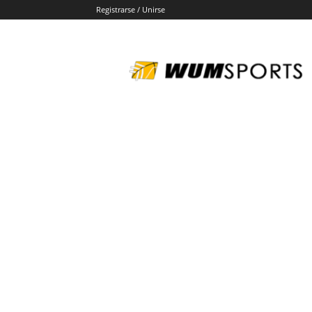
Registrarse / Unirse
wumsports