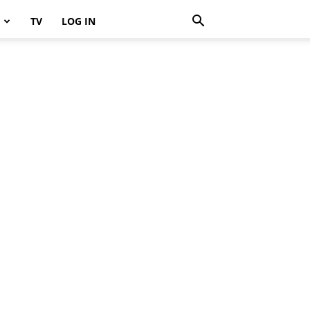
TV
LOG IN