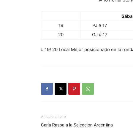
Sába
19
PJ # 17
20
GJ # 17
# 19/ 20 Local Mejor posicionado en la rond
Artículo anterior
Carla Raspa a la Seleccion Argentina