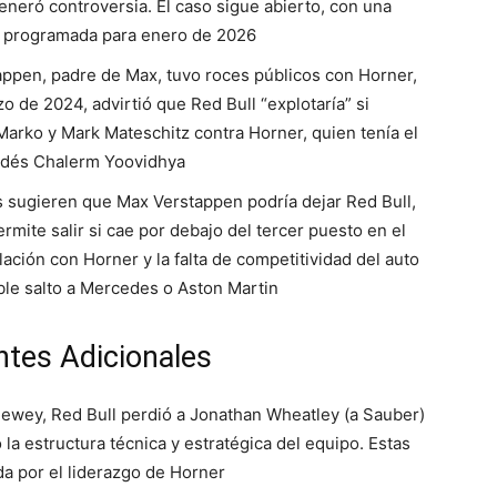
eneró controversia. El caso sigue abierto, con una
co programada para enero de 2026
appen, padre de Max, tuvo roces públicos con Horner,
o de 2024, advirtió que Red Bull “explotaría” si
arko y Mark Mateschitz contra Horner, quien tenía el
landés Chalerm Yoovidhya
s sugieren que Max Verstappen podría dejar Red Bull,
rmite salir si cae por debajo del tercer puesto en el
ación con Horner y la falta de competitividad del auto
le salto a Mercedes o Aston Martin
ntes Adicionales
ewey, Red Bull perdió a Jonathan Wheatley (a Sauber)
 la estructura técnica y estratégica del equipo. Estas
ada por el liderazgo de Horner