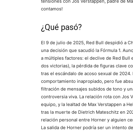
tensiones con Jos Verstappen, padre de Max
contamos!
¿Qué pasó?
El 9 de julio de 2025, Red Bull despidió a C
una decisión que sacudió la Fórmula 1. Aunqu
a múltiples factores: el declive de Red Bul
dos victorias), la pérdida de figuras clave
tras el escándalo de acoso sexual de 2024
comportamiento inapropiado, pero fue absue
filtración de mensajes subidos de tono y u
controversia viva. La relación rota con Jos 
equipo, y la lealtad de Max Verstappen a He
tras la muerte de Dietrich Mateschitz en 2
relación personal entre Horner y alguien ce
La salida de Horner podría ser un intento d