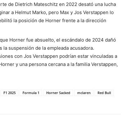
rte de Dietrich Mateschitz en 2022 desató una lucha
ginar a Helmut Marko, pero Max y Jos Verstappen lo
ilitó la posición de Horner frente a la dirección
nque Horner fue absuelto, el escándalo de 2024 dañó
as la suspensión de la empleada acusadora.
siones con Jos Verstappen podrían estar vinculadas a
Horner y una persona cercana a la familia Verstappen,
F1 2025
Formula 1
Horner Sacked
mclaren
Red Bull