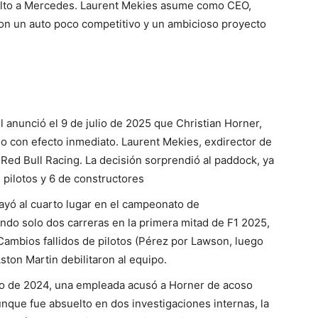
alto a Mercedes. Laurent Mekies asume como CEO,
 con un auto poco competitivo y un ambicioso proyecto
 anunció el 9 de julio de 2025 que Christian Horner,
do con efecto inmediato. Laurent Mekies, exdirector de
Red Bull Racing. La decisión sorprendió al paddock, ya
e pilotos y 6 de constructores
cayó al cuarto lugar en el campeonato de
do solo dos carreras en la primera mitad de F1 2025,
 Cambios fallidos de pilotos (Pérez por Lawson, luego
ston Martin debilitaron al equipo.
ro de 2024, una empleada acusó a Horner de acoso
nque fue absuelto en dos investigaciones internas, la