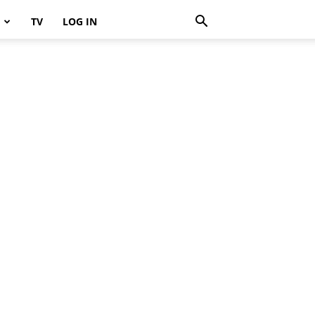
TV
LOG IN