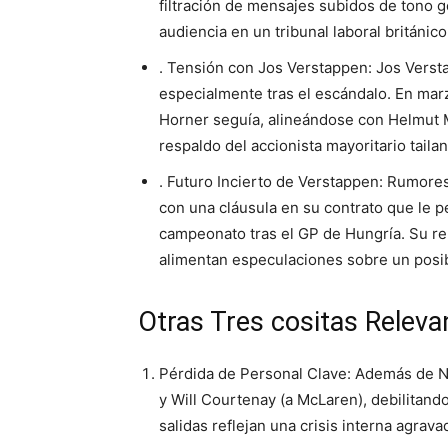
filtración de mensajes subidos de tono g
audiencia en un tribunal laboral británi
. Tensión con Jos Verstappen: Jos Verst
especialmente tras el escándalo. En marz
Horner seguía, alineándose con Helmut M
respaldo del accionista mayoritario tai
. Futuro Incierto de Verstappen: Rumore
con una cláusula en su contrato que le pe
campeonato tras el GP de Hungría. Su rel
alimentan especulaciones sobre un posib
Otras Tres cositas Releva
Pérdida de Personal Clave: Además de N
y Will Courtenay (a McLaren), debilitando
salidas reflejan una crisis interna agrav