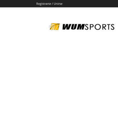
Registrarse / Unirse
wumsports