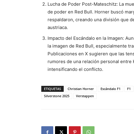
Lucha de Poder Post-Mateschitz: La mue
de poder en Red Bull. Horner buscó mar
respaldaron, creando una división que deb
austriaca.
Impacto del Escándalo en la Imagen: Au
la imagen de Red Bull, especialmente tr
Publicaciones en X sugieren que las ten
rumores de una relación personal entre 
intensificando el conflicto.
ETIQUETAS
Christian Horner
Escándalo F1
F1
Silverstone 2025
Verstappen