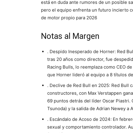
está en duda ante rumores de un posible s
pero el equipo enfrenta un futuro incierto
de motor propio para 2026
Notas al Margen
. Despido Inesperado de Horner: Red Bull
tras 20 años como director, fue despedi
Racing Bulls, lo reemplaza como CEO de 
que Horner lideró al equipo a 8 títulos d
. Declive de Red Bull en 2025: Red Bull 
constructores, con Max Verstappen ganan
69 puntos detrás del líder Oscar Piastri.
Tsunoda) y la salida de Adrian Newey a A
. Escándalo de Acoso de 2024: En febre
sexual y comportamiento controlador. Au