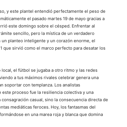
aso, y este plantel entendió perfectamente el peso de
atemáticamente el pasado martes 19 de mayo gracias a
urrió este domingo sobre el césped. Enfrentar al
rámite sencillo, pero la mística de un verdadero
un planteo inteligente y un corazón enorme, el
-1 que sirvió como el marco perfecto para desatar los
 local, el fútbol se jugaba a otro ritmo y las redes
s viendo a tus máximos rivales celebrar genera una
an soportar con templanza. Los analistas
 este proceso fue la resiliencia colectiva y una
 consagración casual, sino la consecuencia directa de
entas mediáticas feroces. Hoy, los fantasmas del
sformándose en una marea roja y blanca que domina