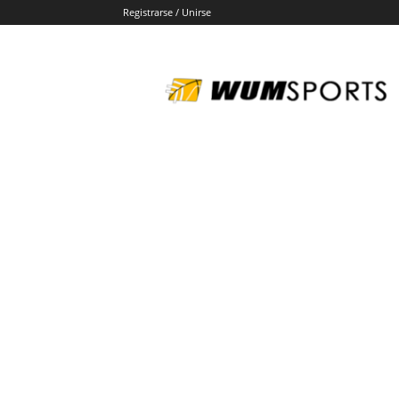
Registrarse / Unirse
wumsports