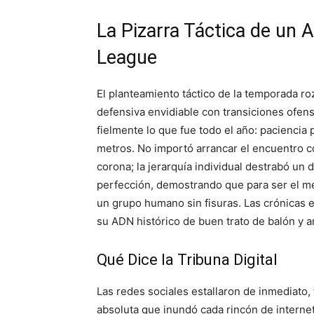
La Pizarra Táctica de un
League
El planteamiento táctico de la temporada r
defensiva envidiable con transiciones ofensiv
fielmente lo que fue todo el año: paciencia 
metros. No importó arrancar el encuentro c
corona; la jerarquía individual destrabó un d
perfección, demostrando que para ser el mej
un grupo humano sin fisuras. Las crónicas 
su ADN histórico de buen trato de balón y 
Qué Dice la Tribuna Digital
Las redes sociales estallaron de inmediato,
absoluta que inundó cada rincón de interne