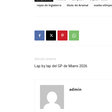
reyes de Inglaterra
título de Arsenal
vuelta olímpi
Artículo anterior
Lap by lap del GP de Miami 2026
admin