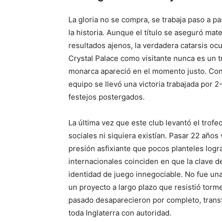
La gloria no se compra, se trabaja paso a p
la historia. Aunque el título se aseguró m
resultados ajenos, la verdadera catarsis oc
Crystal Palace como visitante nunca es un t
monarca apareció en el momento justo. Con 
equipo se llevó una victoria trabajada por 2
festejos postergados.
La última vez que este club levantó el trofeo
sociales ni siquiera existían. Pasar 22 año
presión asfixiante que pocos planteles logr
internacionales coinciden en que la clave de
identidad de juego innegociable. No fue una
un proyecto a largo plazo que resistió torm
pasado desaparecieron por completo, tran
toda Inglaterra con autoridad.