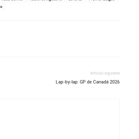
ca
Artículo siguiente
Lap-by-lap: GP de Canadá 2026