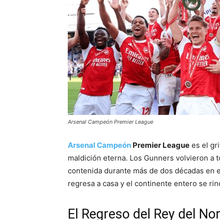
Arsenal Campeón Premier League
Arsenal Campeón
Premier League
es el gri
maldición eterna. Los Gunners volvieron a to
contenida durante más de dos décadas en el
regresa a casa y el continente entero se ri
El Regreso del Rey del No