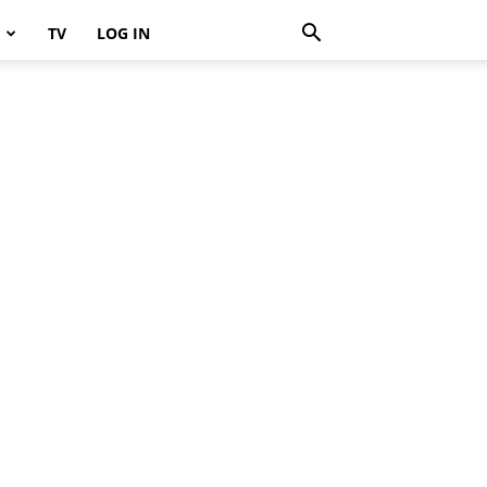
TV
LOG IN