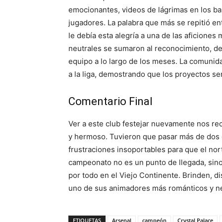
emocionantes, videos de lágrimas en los bar
jugadores. La palabra que más se repitió ent
le debía esta alegría a una de las aficiones
neutrales se sumaron al reconocimiento, de
equipo a lo largo de los meses. La comunida
a la liga, demostrando que los proyectos seri
Comentario Final
Ver a este club festejar nuevamente nos r
y hermoso. Tuvieron que pasar más de dos d
frustraciones insoportables para que el nor
campeonato no es un punto de llegada, sin
por todo en el Viejo Continente. Brinden, di
uno de sus animadores más románticos y nec
ETIQUETAS
Arsenal
campeón
Crystal Palace