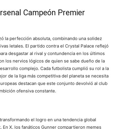
 Arsenal Campeón Premier
ozó la perfección absoluta, combinando una solidez
as letales. El partido contra el Crystal Palace reflejó
para desgastar al rival y contundencia en los últimos
on los nervios lógicos de quien se sabe dueño de la
esarrollo complejo. Cada futbolista cumplió su rol a la
or de la liga más competitiva del planeta se necesita
europeas destacan que este conjunto devolvió al club
ambición ofensiva constante.
 transformando el logro en una tendencia global
t. En X, los fanáticos Gunner compartieron memes