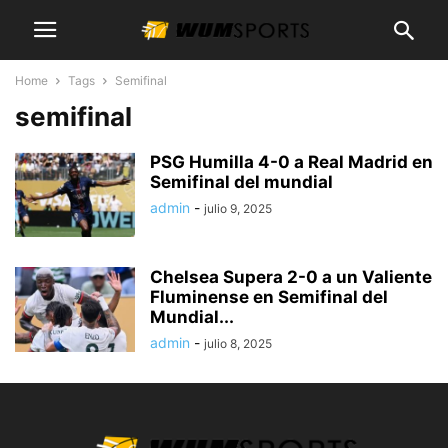
Home
Tags
Semifinal
semifinal
PSG Humilla 4-0 a Real Madrid en
Semifinal del mundial
admin
-
julio 9, 2025
Chelsea Supera 2-0 a un Valiente
Fluminense en Semifinal del
Mundial...
admin
-
julio 8, 2025