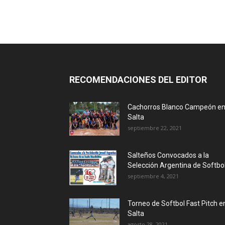
RECOMENDACIONES DEL EDITOR
Cachorros Blanco Campeón e
Salta
septiembre 22, 2021
Salteños Convocados a la
Selección Argentina de Softbo
septiembre 4, 2021
Torneo de Softbol Fast Pitch e
Salta
agosto 28, 2021