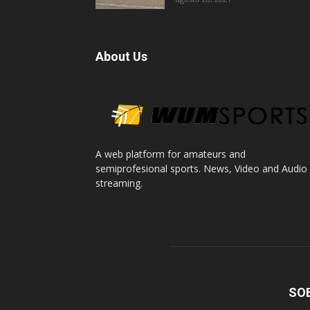
About Us
A web platform for amateurs and
semiprofesional sports. News, Video and Audio
streaming.
SO