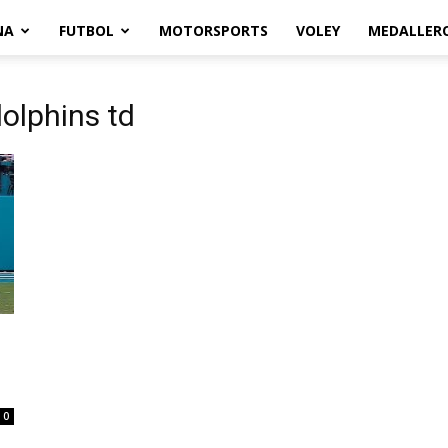
NA
FUTBOL
MOTORSPORTS
VOLEY
MEDALLER
dolphins td
0