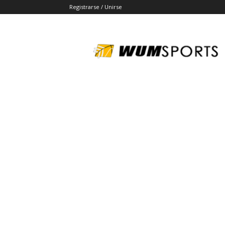
Registrarse / Unirse
wumsports