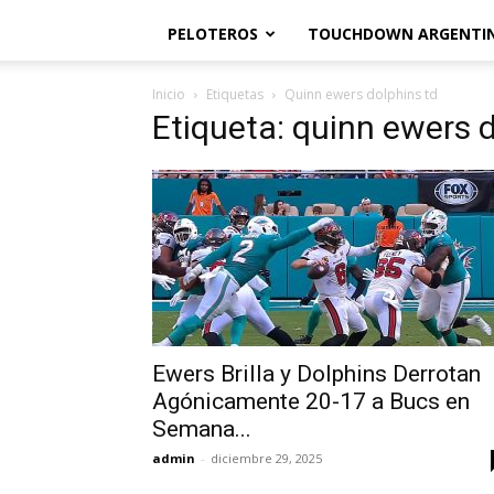
PELOTEROS
TOUCHDOWN ARGENTI
Inicio
Etiquetas
Quinn ewers dolphins td
Etiqueta: quinn ewers 
Ewers Brilla y Dolphins Derrotan
Agónicamente 20-17 a Bucs en
Semana...
admin
-
diciembre 29, 2025