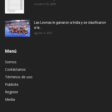
octubre 25, 2009
Las Leonas le ganaron a India y se clasificaron
a la...
agosto 4, 2021
Menú
Somos
Contáctanos
Términos de uso
Publicite
Register
Media