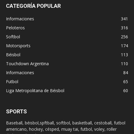
CATEGORÍA POPULAR
Informaciones
341
Peloteros
316
Softbol
256
Motorsports
174
Béisbol
113
Touchdown Argentina
110
Informaciones
84
Futbol
65
Liga Metropolitana de Béisbol
60
SPORTS
Baseball, béisbol,spftball, softbol, basketball, cestoball, futbol
americano, hockey, césped, muay tai, futbol, voley, roller