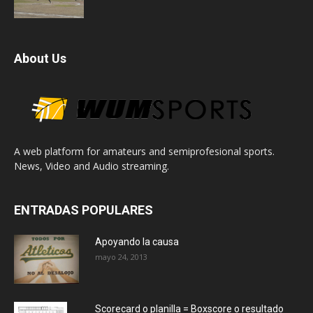
About Us
A web platform for amateurs and semiprofesional sports.
News, Video and Audio streaming.
ENTRADAS POPULARES
Apoyando la causa
mayo 24, 2013
Scorecard o planilla = Boxscore o resultado