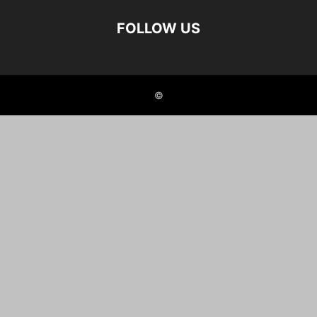
FOLLOW US
©