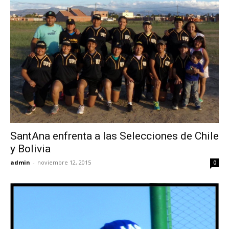
SantAna enfrenta a las Selecciones de Chile
y Bolivia
admin
-
noviembre 12, 2015
0