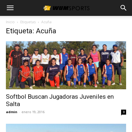
Inicio
Etiquetas
Acuña
Etiqueta: Acuña
Softbol Buscan Jugadoras Juveniles en
Salta
admin
-
enero 19, 2016
0