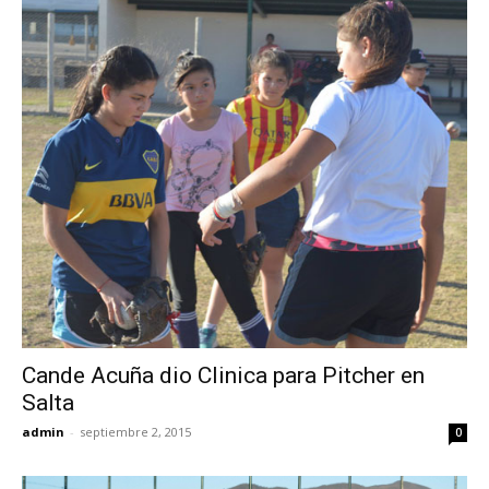
Cande Acuña dio Clinica para Pitcher en
Salta
admin
-
septiembre 2, 2015
0