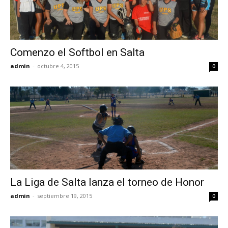
Comenzo el Softbol en Salta
admin
-
octubre 4, 2015
0
La Liga de Salta lanza el torneo de Honor
admin
-
septiembre 19, 2015
0