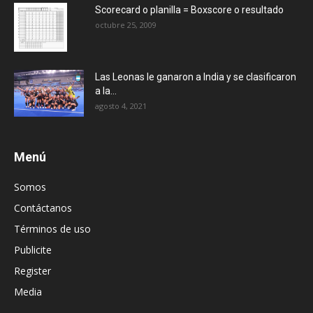
Scorecard o planilla = Boxscore o resultado
octubre 25, 2009
Las Leonas le ganaron a India y se clasificaron
a la...
agosto 4, 2021
Menú
Somos
Contáctanos
Términos de uso
Publicite
Register
Media