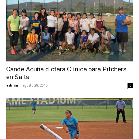
Cande Acuña dictara Clínica para Pitchers
en Salta
admin
-
agosto 28, 2015
0