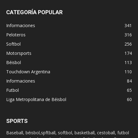
CATEGORÍA POPULAR
Informaciones
341
Peloteros
316
Softbol
256
Motorsports
174
Béisbol
113
Touchdown Argentina
110
Informaciones
84
Futbol
65
Liga Metropolitana de Béisbol
60
SPORTS
Baseball, béisbol,spftball, softbol, basketball, cestoball, futbol